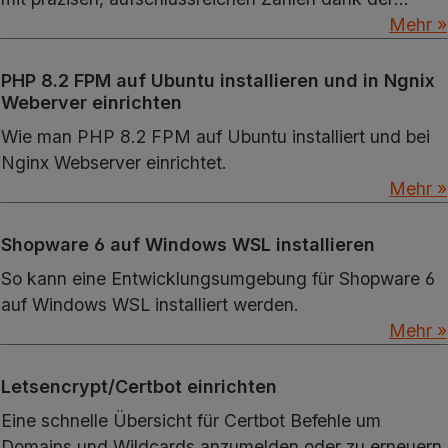
effektiven Nutzung von Counter und Criteria
Mehr »
Aggregations.
PHP 8.2 FPM auf Ubuntu installieren und in Ngnix
Weberver einrichten
Wie man PHP 8.2 FPM auf Ubuntu installiert und bei
Nginx Webserver einrichtet.
Mehr »
Shopware 6 auf Windows WSL installieren
So kann eine Entwicklungsumgebung für Shopware 6
auf Windows WSL installiert werden.
Mehr »
Letsencrypt/Certbot einrichten
Eine schnelle Übersicht für Certbot Befehle um
Domains und Wildcards anzumelden oder zu erneuern.