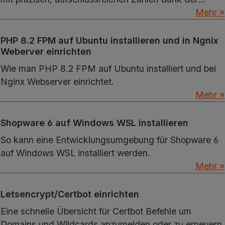
effektiven Nutzung von Counter und Criteria
Mehr »
Aggregations.
PHP 8.2 FPM auf Ubuntu installieren und in Ngnix
Weberver einrichten
Wie man PHP 8.2 FPM auf Ubuntu installiert und bei
Nginx Webserver einrichtet.
Mehr »
Shopware 6 auf Windows WSL installieren
So kann eine Entwicklungsumgebung für Shopware 6
auf Windows WSL installiert werden.
Mehr »
Letsencrypt/Certbot einrichten
Eine schnelle Übersicht für Certbot Befehle um
Domains und Wildcards anzumelden oder zu erneuern.